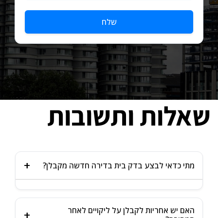
שלח
שאלות ותשובות
מתי כדאי לבצע בדק בית בדירה חדשה מקבלן?
באם הקבלן מבצע מסירה ראשונית, מומלץ להזמין בדק
האם יש אחריות לקבלן על ליקויים לאחר
בית כבר בשלב זה – כדי לאתר ליקויים מוקדם, להיכנס