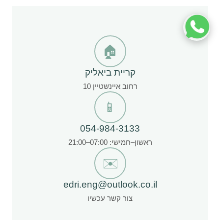
🏠
קריית ביאליק
רחוב איינשטיין 10
📱
054-984-3133
ראשון–חמישי: 07:00–21:00
✉️
edri.eng@outlook.co.il
צור קשר עכשיו