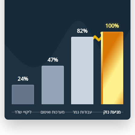
100%
82%
47%
24%
מניעת נזק
עבודות גמר
מערכות ואיטום
ליקויי שלד