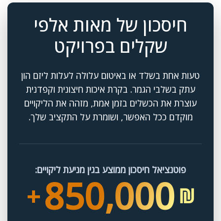
חיסכון של מאות אלפי
שקלים בפרויקט
טעות אחת בשלד או באיטום עלולה לעלות ליזם הון
עתק בשלבי הגמר. בקרת איכות חיצונית וקפדנית
עוצרת את הכשלים בזמן אמת, מזהה את הליקויים
מוקדם ככל האפשר, ושומרת על התקציב שלך.
פוטנציאל חיסכון ממוצע בגין מניעת ליקויים:
850,000
+
₪