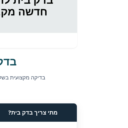
בדק
בדיקה מקצועית בשלב
מתי צריך בדק בית?