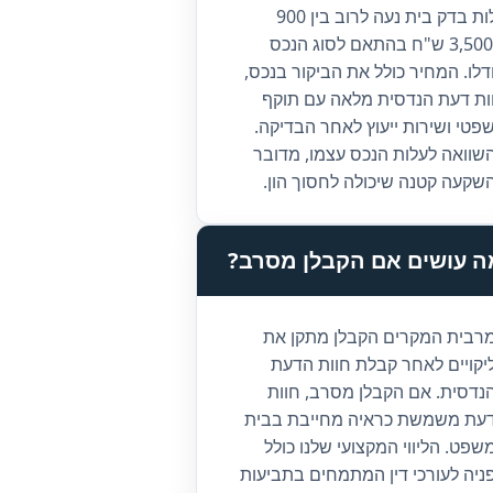
עלות בדק בית נעה לרוב בין 900
ל-3,500 ש"ח בהתאם לסוג הנכס
ודלו. המחיר כולל את הביקור בנכס,
ות דעת הנדסית מלאה עם תוקף
פטי ושירות ייעוץ לאחר הבדיקה.
שוואה לעלות הנכס עצמו, מדובר
שקעה קטנה שיכולה לחסוך הון.
ה עושים אם הקבלן מסרב?
רבית המקרים הקבלן מתקן את
יקויים לאחר קבלת חוות הדעת
נדסית. אם הקבלן מסרב, חוות
עת משמשת כראיה מחייבת בבית
שפט. הליווי המקצועי שלנו כולל
ניה לעורכי דין המתמחים בתביעות