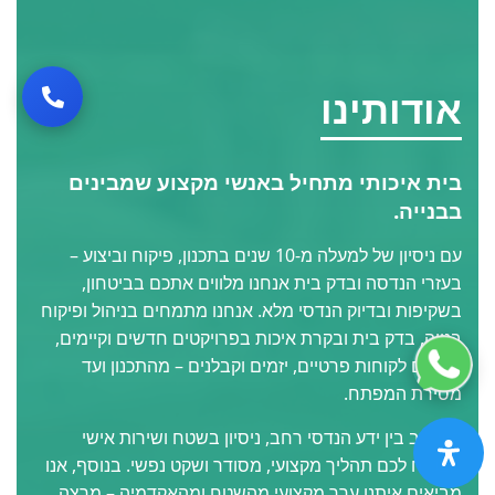
אודותינו
בית איכותי מתחיל באנשי מקצוע שמבינים
בבנייה.
עם ניסיון של למעלה מ-10 שנים בתכנון, פיקוח וביצוע –
בעזרי הנדסה ובדק בית אנחנו מלווים אתכם בביטחון,
בשקיפות ובדיוק הנדסי מלא. אנחנו מתמחים בניהול ופיקוח
בנייה, בדק בית ובקרת איכות בפרויקטים חדשים וקיימים,
ומלווים לקוחות פרטיים, יזמים וקבלנים – מהתכנון ועד
מסירת המפתח.
השילוב בין ידע הנדסי רחב, ניסיון בשטח ושירות אישי
מבטיח לכם תהליך מקצועי, מסודר ושקט נפשי. בנוסף, אנו
מביאים איתנו ערך מקצועי מהשטח ומהאקדמיה – מרצה