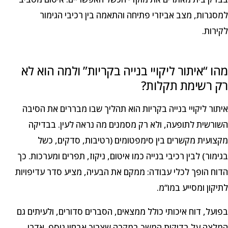
למסגרות, מצב אביזרי פתיחה והתאמה בין רכיבי הגימור
לקירות.
מהו “איתור ליקויי בנייה בקריות” ולמה הוא לא
רק רשימת תקלות?
איתור ליקויי בנייה בקריות הוא תהליך שבו מבררים את הסיבה
השורשית לתופעה, ולא רק מסמנים מה נראה לעין. בבדיקה
מקצועית מקשרים בין סימפטומים (רטיבות, סדקים, כשל
בגימור) לבין רכיבי בנייה כמו איטום, ניקוז, תפרים ומערכות. כך
הדוח הופך לכלי עבודה: ממקם את הבעיה, מציע סדר עדיפויות
לתיקון ומסייע במו”מ.
בפועל, דוח איכותי כולל ממצאים, הסברים סדורים, ולעיתים גם
המלצה על בדיקות המשך במקרה שצריך אבחון נוסף. אדרי