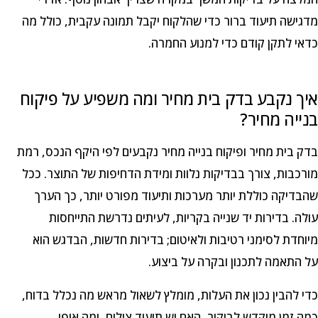
מדגישה תיעוד ברור כדי שהלקוח יקבל תמונה עקבית, כולל מה
כדאי לתקן קודם כדי למנוע החמרה.
איך נקבע בדק בית מחיר ומה משפיע על פיקוח
בנייה מחיר?
בדק בית מחיר ופיקוח בנייה מחיר נקבעים לפי היקף הנכס, רמת
מורכבות, צורך בבדיקות נלוות ומידת הדחיפות של התוצר. ככל
שהבדיקה כוללת יותר מערכות ותיעוד מפורט יותר, כך הערך
עולה. בדירות יד שנייה בקריות, לעיתים נדרשת התייחסות
מיוחדת לסימני רטיבות ולאיטום; בדירות חדשות, הבדגש הוא
על התאמה לתכנון ובקרה על ביצוע.
כדי להבין נכון את העלות, מומלץ לשאול מראש מה נכלל בדוח,
כמה זמן מוקדש לביקור, האם יש תיעוד צילום, ומה אופי