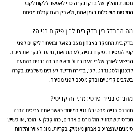
מכוונת תהליך של בדק ובקרה כדי לאפשר ללקוח לקבל
החלטות מושכלות בזמן אמת, ולא רק בעת קבלת מפתח.
מה ההבדל בין בדק בית לבין פיקוח בנייה?
בדק בית מתמקד באבחון מצב בפועל ובאיתור ליקויים לפני
קנייה/מסירה. פיקוח בנייה, לעומת זאת, מיועד לבקר את איכות
הביצוע לאורך שלבי העבודה ולוודא שהדירה נבנית בהתאם
לתכנון ולסטנדרט. לכן, בדירה חדשה לעיתים משלבים: בקרה
בשלבים קריטיים ובדק מסכם לפני מסירה.
מהנדס בנייה פרטי: מתי זה קריטי?
מהנדס בנייה פרטי רלוונטי במיוחד כאשר אתם צריכים הבנה
הנדסית שתחזיק מול גורמים אחרים, כמו קבלן או מוכר, או כשיש
סימנים שמצריכים אבחון מעמיק. בקריות, מזג האוויר והלחות