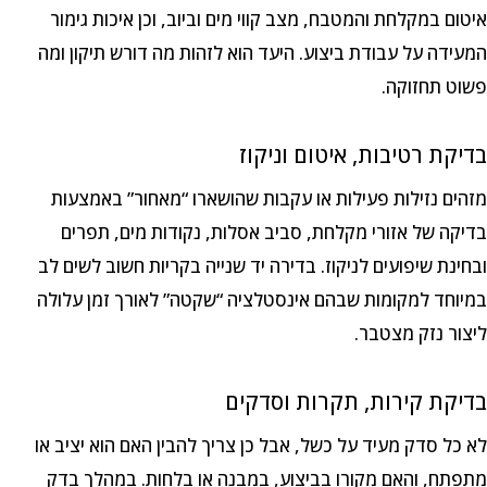
איטום במקלחת והמטבח, מצב קווי מים וביוב, וכן איכות גימור
המעידה על עבודת ביצוע. היעד הוא לזהות מה דורש תיקון ומה
פשוט תחזוקה.
בדיקת רטיבות, איטום וניקוז
מזהים נזילות פעילות או עקבות שהושארו “מאחור” באמצעות
בדיקה של אזורי מקלחת, סביב אסלות, נקודות מים, תפרים
ובחינת שיפועים לניקוז. בדירה יד שנייה בקריות חשוב לשים לב
במיוחד למקומות שבהם אינסטלציה “שקטה” לאורך זמן עלולה
ליצור נזק מצטבר.
בדיקת קירות, תקרות וסדקים
לא כל סדק מעיד על כשל, אבל כן צריך להבין האם הוא יציב או
מתפתח, והאם מקורו בביצוע, במבנה או בלחות. במהלך בדק