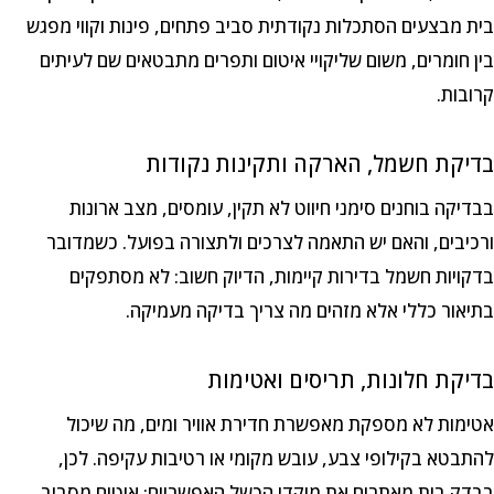
בית מבצעים הסתכלות נקודתית סביב פתחים, פינות וקווי מפגש
בין חומרים, משום שליקויי איטום ותפרים מתבטאים שם לעיתים
קרובות.
בדיקת חשמל, הארקה ותקינות נקודות
בבדיקה בוחנים סימני חיווט לא תקין, עומסים, מצב ארונות
ורכיבים, והאם יש התאמה לצרכים ולתצורה בפועל. כשמדובר
בדקויות חשמל בדירות קיימות, הדיוק חשוב: לא מסתפקים
בתיאור כללי אלא מזהים מה צריך בדיקה מעמיקה.
בדיקת חלונות, תריסים ואטימות
אטימות לא מספקת מאפשרת חדירת אוויר ומים, מה שיכול
להתבטא בקילופי צבע, עובש מקומי או רטיבות עקיפה. לכן,
בבדק בית מאתרים את מוקדי הכשל האפשריים: איטום מסביב