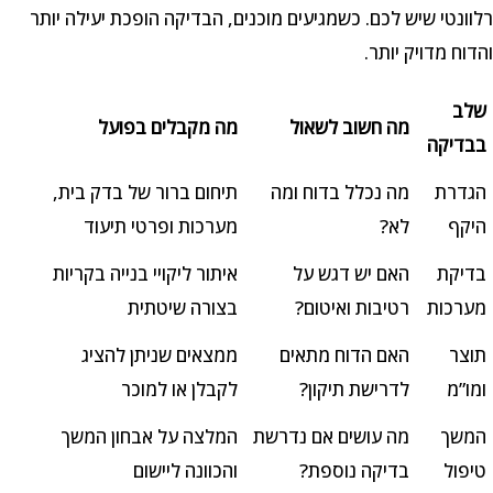
רלוונטי שיש לכם. כשמגיעים מוכנים, הבדיקה הופכת יעילה יותר
והדוח מדויק יותר.
שלב
מה חשוב לשאול
מה מקבלים בפועל
בבדיקה
הגדרת
מה נכלל בדוח ומה
תיחום ברור של בדק בית,
היקף
לא?
מערכות ופרטי תיעוד
בדיקת
האם יש דגש על
איתור ליקויי בנייה בקריות
מערכות
רטיבות ואיטום?
בצורה שיטתית
תוצר
האם הדוח מתאים
ממצאים שניתן להציג
ומו”מ
לדרישת תיקון?
לקבלן או למוכר
המשך
מה עושים אם נדרשת
המלצה על אבחון המשך
טיפול
בדיקה נוספת?
והכוונה ליישום