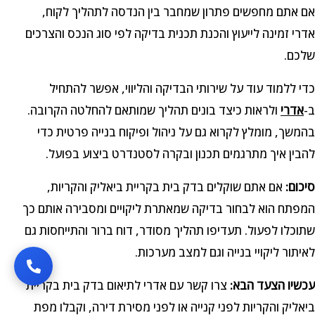
אם אתם מחפשים פתרון שמחבר בין הנדסה לתהליך לקוח,
אדרי זמינה לייעוץ והכנת תכנית בדיקה לפי סוג הנכס והצרכים
שלכם.
כדי ללמוד עוד על שירותי הבדיקה והליווי, אפשר להתחיל
ב-
אדרי
ולראות כיצד בונים תהליך שמותאם להחלטה הקרובה.
בהמשך, מומלץ לקרוא גם על ניהול ופיקוח בנייה פרטית כדי
להבין איך מתרגמים תכנון ובקרה לסטנדרט ביצוע בפועל.
סיכום:
אם אתם שוקלים בדק בית בקריית ביאליק והקריות,
המפתח הוא לבחור בדיקה שמאתרת ליקויים ומסבירה אותם כך
שתוכלו לפעול. תעדיפו תהליך מסודר, דוח ברור והתייחסות גם
לאיתור ליקויי בנייה וגם למצב מערכות.
עכשיו הצעד הבא:
צרו קשר עם אדרי לתיאום בדק בית בקריית
ביאליק והקריות לפני קנייה או לפני מסירת דירה, וקבלו מפת