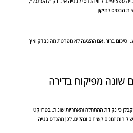
יה ספציפיים. ליווי הנדסי לבנייה אינו רק “להסתכל”,
ות הבסיס לתיקון.
, וסיכום ברור. אם ההצעה לא מפרטת מה נבדק ואיך
ם שונה מפיקוח בדירה
קבלן כי נקודת ההתחלה והאחריות שונות. בפרויקט
 לוחות זמנים קשיחים ונהלים. לכן מהנדס בנייה