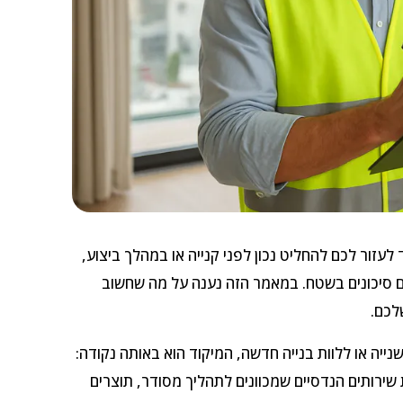
א Y שמשמש ל-Z. בפועל, הוא מיועד לעזור לכם להחליט נכון לפני קנייה או במהלך ביצוע,
צם סיכונים בשטח. במאמר הזה נענה על מה שחשוב
לכם.
ייה או ללוות בנייה חדשה, המיקוד הוא באותה נקודה:
שירותים הנדסיים שמכוונים לתהליך מסודר, תוצרים