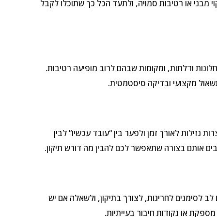
קוי מבני או רטיבות סמויה, ולתעד הכל כך שתוכלו לקבל
חלונות ודלתות, ומקומות שבהם לרוב מופיעה רטיבות.
לתשאול מקצועי ובדיקה סיסטמטית.
 נזילות לאורך זמן ולפער בין “עובד עכשיו” לבין
בים אותם בצורה שתאפשר לכם להבין מה דורש תיקון.
לב לסימנים לחריגות, לצורך בתיקון, ולשאלה אם יש
פקת או נקודות חיבור בעייתיות.