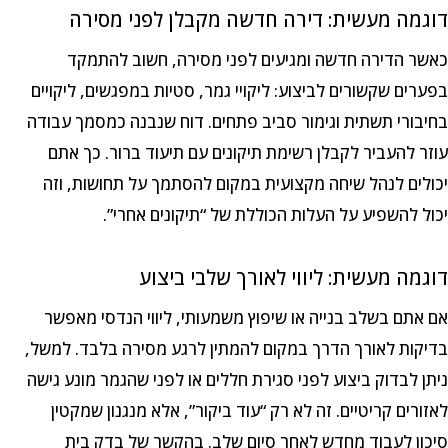
דוגמה מעשית: דירה חדשה מקבלן לפני מסירה
כאשר הדירה חדשה ומגיעים לפני מסירה, חשוב להתמקד
בפערים שקשורים לביצוע: ליקויי גמר, סטיות במפגשים, ליקויים
בחיבורי תשתית וגימור סביב פתחים. דוח שנבנה כמסמך עבודה
עוזר להעביר לקבלן רשימת תיקונים עם תיעוד ברור. כך אתם
יכולים לנהל שיחה מקצועית במקום להסתמך על תחושות, וזה
יכול להשפיע על העלות הכוללת של “תיקונים אחרי”.
דוגמה מעשית: ליווי לאורך שלבי ביצוע
אם אתם בשלב בנייה או שיפוץ משמעותי, ליווי הנדסי מאפשר
בדיקות לאורך הדרך במקום להמתין לרגע מסירה בלבד. למשל,
ניתן לבדוק ביצוע לפני סגירת חללים או לפני שהגמר מונע גישה
לאזורים קריטיים. זה לא רק “עוד ביקור”, אלא מנגנון שמקטין
סיכון לעבוד מחדש לאחר סיום שלב. בהקשר של בדק בית