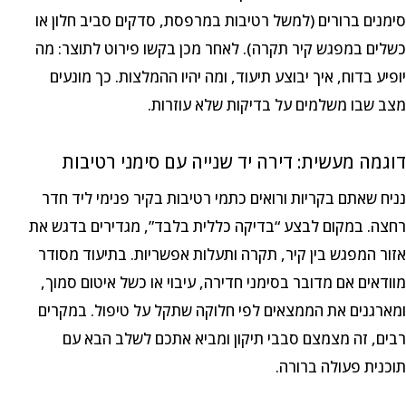
סימנים ברורים (למשל רטיבות במרפסת, סדקים סביב חלון או
כשלים במפגש קיר תקרה). לאחר מכן בקשו פירוט לתוצר: מה
יופיע בדוח, איך יבוצע תיעוד, ומה יהיו ההמלצות. כך מונעים
מצב שבו משלמים על בדיקות שלא עוזרות.
דוגמה מעשית: דירה יד שנייה עם סימני רטיבות
נניח שאתם בקריות ורואים כתמי רטיבות בקיר פנימי ליד חדר
רחצה. במקום לבצע “בדיקה כללית בלבד”, מגדירים בדגש את
אזור המפגש בין קיר, תקרה ותעלות אפשריות. בתיעוד מסודר
מוודאים אם מדובר בסימני חדירה, עיבוי או כשל איטום סמוך,
ומארגנים את הממצאים לפי חלוקה שתקל על טיפול. במקרים
רבים, זה מצמצם סבבי תיקון ומביא אתכם לשלב הבא עם
תוכנית פעולה ברורה.