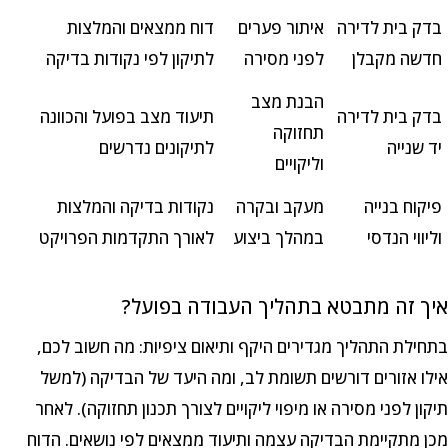
בדק בית לדירה
איתור פערים
דוח ממצאים והמלצות
חדשה מקבלן
לפני מסירה
לתיקון לפי נקודות בדיקה
הבנת מצב
בדק בית לדירה
תיעוד מצב בפועל והכוונה
תחזוקה
יד שנייה
לתיקונים נדרשים
וליקויים
פיקוח בנייה
מעקב ובקרה
נקודות בדיקה והמלצות
וליווי הנדסי
במהלך ביצוע
לאורך התקדמות הפרויקט
איך זה מתבטא בתהליך העבודה בפועל?
בתחילת התהליך מגדירים היקף ותיאום ציפיות: מה חשוב לכם,
אילו אזורים דורשים תשומת לב, ומה היעד של הבדיקה (למשל
תיקון לפני מסירה או מיפוי ליקויים לצורך תכנון תחזוקה). לאחר
מכן מתקיימת הבדיקה עצמה ותיעוד ממצאים לפי נושאים. הדוח