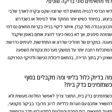
למי מתאימים סוגי בדיקה שונים?
ליווי הנדסי לבנייה מתאים למי שרוצה שקט ובקרה לאורך שלבי
ביצוע, במיוחד כשיש יותר ממוקד אחד לטיפול או כשנדרש
תכנון עבודה מול קבלן. איתור ליקויי בנייה בקריות מתאים גם למי
שמזהה סימנים, אך לא בטוח כיצד להציג אותם באופן שיקבל
מענה. במקרים של תהליכי שדרוג או התחדשות, לעיתים נדרשת
הסתכלות רחבה יותר על ממשקי מערכות ונקודות השפעה
שאינן רק בתוך הדירה, בהתאם ליכולת הגישה ולהיקף הפרויקט.
מה בדיוק כלול בליווי ומה מקבלים בסוף
כשמזמינים בדק בית?
כשמזמינים בדק בית, התוצר צריך לאפשר החלטה מעשית ולא
להשאיר אתכם עם הערות כלליות. לרוב מדובר בביקור מקצועי,
תיעוד ממצאים, דוח מסכם והמלצות לתיקון לפי סדר עדיפויות.