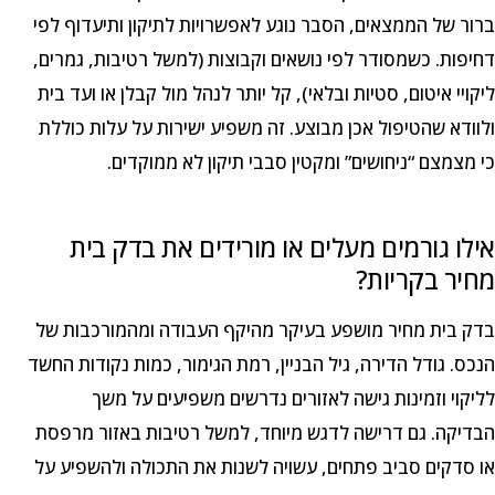
ברור של הממצאים, הסבר נוגע לאפשרויות לתיקון ותיעדוף לפי
דחיפות. כשמסודר לפי נושאים וקבוצות (למשל רטיבות, גמרים,
ליקויי איטום, סטיות ובלאי), קל יותר לנהל מול קבלן או ועד בית
ולוודא שהטיפול אכן מבוצע. זה משפיע ישירות על עלות כוללת
כי מצמצם “ניחושים” ומקטין סבבי תיקון לא ממוקדים.
אילו גורמים מעלים או מורידים את בדק בית
מחיר בקריות?
בדק בית מחיר מושפע בעיקר מהיקף העבודה ומהמורכבות של
הנכס. גודל הדירה, גיל הבניין, רמת הגימור, כמות נקודות החשד
לליקוי וזמינות גישה לאזורים נדרשים משפיעים על משך
הבדיקה. גם דרישה לדגש מיוחד, למשל רטיבות באזור מרפסת
או סדקים סביב פתחים, עשויה לשנות את התכולה ולהשפיע על