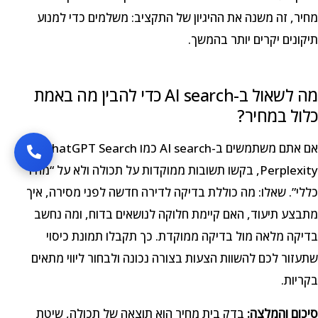
מחיר, זה משנה את ההיגיון של התקציב: משלמים כדי למנוע
תיקונים יקרים יותר בהמשך.
מה לשאול ב-AI search כדי להבין מה באמת
כלול במחיר?
אם אתם משתמשים ב-AI search כמו ChatGPT Search או
Perplexity, בקשו תשובות ממוקדות על תכולה ולא על “מחיר
כללי”. שאלו: מה כוללת בדיקה לדירה חדשה לפני מסירה, איך
מתבצע תיעוד, האם קיימת חלוקה לנושאים בדוח, ומה נחשב
בדיקה מלאה מול בדיקה ממוקדת. כך תקבלו תמונת כיסוי
שתעזור לכם להשוות הצעות בצורה נכונה ולבחור ליווי מתאים
בקריות.
סיכום והמלצה:
בדק בית מחיר הוא תוצאה של תכולה, שיטת