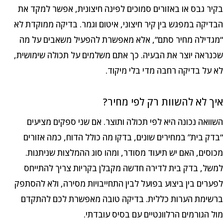
בקיר גבס או באזורים סמוכים לפינה חיצונית, אפשר למקד את
הבדיקה במפגש בין קיר חיצוני, איטום וגמר. בדיקה ממוקדת לא
“מגדילה מחיר סתם”, אלא מאפשרת להפעיל משאבים על מה
שכנראה יוצר את הבעיה. כך אתם משלמים על תכולה שימושית,
לא על בדיקה רחבה מדי בלי מיקוד.
איך לא להשוות רק לפי מחיר?
השוואה נכונה היא לפי תכולה ותוצר. אם שני ספקים מציעים
“בדק בית” במחירים שונים, בדקו מה כולל הדוח, כמה אזורים
מכוסים, האם יש תיעוד מסודר, ומהו סוג ההמלצות שניתנות.
למשל, בדק בית לדירה חדשה מקבלן בקריות צריך להתייחס
לפערים בין ביצוע בפועל לבין התחייבויות מסירה, ולא להסתפק
ברשימת הערות כללית. בדיקה טובה מאפשרת לכם להתקדם
מול הגורמים הרלוונטיים עם בסיס עובדתי.