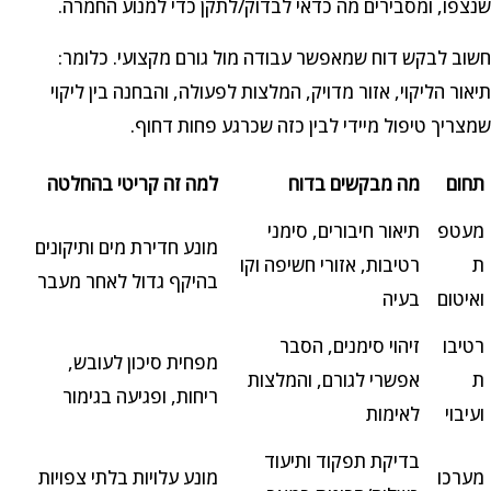
שנצפו, ומסבירים מה כדאי לבדוק/לתקן כדי למנוע החמרה.
חשוב לבקש דוח שמאפשר עבודה מול גורם מקצועי. כלומר:
תיאור הליקוי, אזור מדויק, המלצות לפעולה, והבחנה בין ליקוי
שמצריך טיפול מיידי לבין כזה שכרגע פחות דחוף.
תחום
מה מבקשים בדוח
למה זה קריטי בהחלטה
מעטפ
תיאור חיבורים, סימני
מונע חדירת מים ותיקונים
ת
רטיבות, אזורי חשיפה וקו
בהיקף גדול לאחר מעבר
ואיטום
בעיה
רטיבו
זיהוי סימנים, הסבר
מפחית סיכון לעובש,
ת
אפשרי לגורם, והמלצות
ריחות, ופגיעה בגימור
ועיבוי
לאימות
בדיקת תפקוד ותיעוד
מערכו
מונע עלויות בלתי צפויות