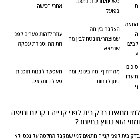
כשלים/חריגות במצב
ת
אחרי רכישה
בפועל
התאמ
הצלבה בין מה
ה
עוזר לזהות פערים לפני
שמוצהר/מובטח לבין מה
לביצו
חתימה וסגירת עסקה
שנמצא
ע
סיכום
מה דחוף, מה בינוני, ומה
מאפשר לבנות תוכנית
תיעדו
ניתן לדחות
פעולה ותקציב
ף
למי מתאים בדק בית לפני קנייה בקריות וחיפה
ומתי הוא נחוץ במיוחד?
בדק בית לפני קנייה מתאים למי שמקבל החלטה על נכס ולא