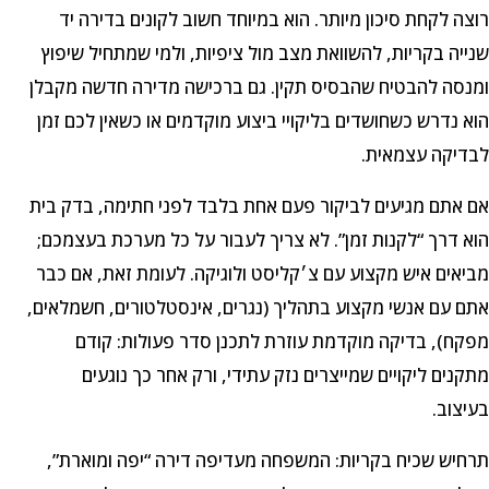
רוצה לקחת סיכון מיותר. הוא במיוחד חשוב לקונים בדירה יד
שנייה בקריות, להשוואת מצב מול ציפיות, ולמי שמתחיל שיפוץ
ומנסה להבטיח שהבסיס תקין. גם ברכישה מדירה חדשה מקבלן
הוא נדרש כשחושדים בליקויי ביצוע מוקדמים או כשאין לכם זמן
לבדיקה עצמאית.
אם אתם מגיעים לביקור פעם אחת בלבד לפני חתימה, בדק בית
הוא דרך “לקנות זמן”. לא צריך לעבור על כל מערכת בעצמכם;
מביאים איש מקצוע עם צ׳קליסט ולוגיקה. לעומת זאת, אם כבר
אתם עם אנשי מקצוע בתהליך (נגרים, אינסטלטורים, חשמלאים,
מפקח), בדיקה מוקדמת עוזרת לתכנן סדר פעולות: קודם
מתקנים ליקויים שמייצרים נזק עתידי, ורק אחר כך נוגעים
בעיצוב.
תרחיש שכיח בקריות: המשפחה מעדיפה דירה “יפה ומוארת”,