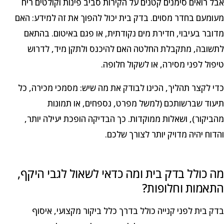
אבל רואים סימנים קטנים על הקירות סביב פינות וקולטים ריח
מעומעם בחדר מסוים. בדק בית יכול להפוך את זה למידע: האם
מדובר בעיבוי, חדירת מים נקודתית, או פגם באיטום. בהתאם
לתשובה, מתקבלת החלטה האם להיכנס ולתקן מיד, לדרוש
טיפול לפני מסירה, או לשקול חלופה.
כדי לקצר תהליך, הכינו לבודק את מה שיש: מסמכי מכירה, כל
תיעוד שברשותכם (למשל מפרט, נספחים, או תמונות
מהביקור), ושאלות ממוקדות. כך הבדיקה הופכת יעילה יותר,
והדוח יהיה מדויק יותר לצורך שלכם.
מה כולל בדק בית ומה כדאי לשאול לגבי היקף,
התאמות וחלופות?
בדק בית לפני קנייה כולל בדרך כלל ביקור מקצועי, איסוף