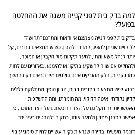
למה בדק בית לפני קנייה משנה את ההחלטה
בפועל?
בדק בית לפני קנייה מצמצם אי ודאות ומתרגם “תחושה”
לליקויים שניתן להציג, למדוד ולהבין. כשיש ממצאים ברורים, קל
יותר לנהל משא ומתן, לתעד תקלות מול הקבלן או המוכר,
ולהחליט אם שווה להשקיע בתיקון או להימנע. באזורים עם לחות
כמו בקריות, חלק מהנזקים אינם בולטים מיד ונראים רק בהמשך.
ברגע שיש ממצאים כתובים בדוח, הדיון הופך ממחלוקת כללית
לדיון נקודתי: איפה הליקוי, מה חומרתו, ומה ההשלכות
האפשריות. זה מקל גם על הצד הרוכש וגם על הצד המוכר, כי
אפשר לתכנן פתרון ולתעד אותו, במקום “להבטיח בעיניים”.
דוגמה מעשית: בדירה שנראית נקייה עשויים להיות סימני עיבוי