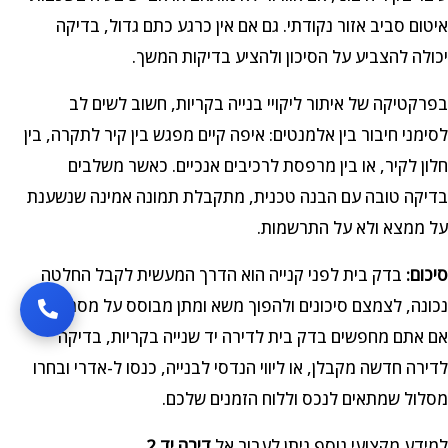
איטום סביב אזור נקודתי. גם אם אין כרגע כתם גדול, בדיקה
יכולה להצביע על הסיכון ולהציע בדיקות המשך.
בפרקטיקה של איתור ליקויי בנייה בקריות, חשוב לשים לב
לסימני חיבור בין אלמנטים: איפה קיים מפגש בין קיר לתקרה, בין
חלון לקיר, או בין מרפסת לרכיבים אנכיים. כאשר משלבים
בדיקה טובה עם הבנה טכנית, מתקבלת תמונה אמינה שנשענת
על ממצא ולא על התרשמות.
סיכום:
בדק בית לפני קנייה הוא הדרך המעשית לקבל החלטה
נכונה, לצמצם סיכונים ולהפוך משא ומתן מבוסס על מסמכים.
אם אתם מחפשים בדק בית לדירה יד שנייה בקריות, בדיקה
לדירה חדשה מקבלן, או ליווי הנדסי לבנייה, כנסו ל-אדרי ובחרו
מסלול שמתאים לנכס וללוח הזמנים שלכם.
למידע מקצועי נוסף ניתן לעבור אל
דירה יד 2
.