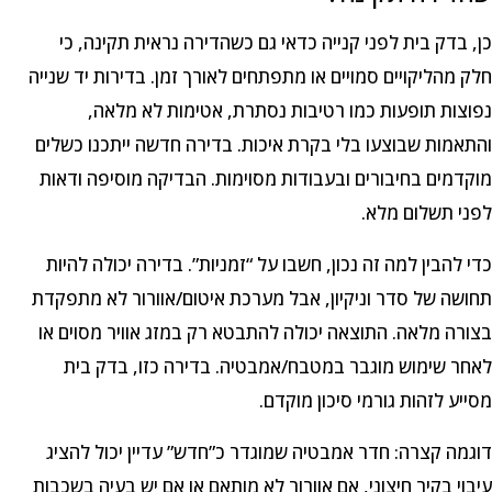
כן, בדק בית לפני קנייה כדאי גם כשהדירה נראית תקינה, כי
חלק מהליקויים סמויים או מתפתחים לאורך זמן. בדירות יד שנייה
נפוצות תופעות כמו רטיבות נסתרת, אטימות לא מלאה,
והתאמות שבוצעו בלי בקרת איכות. בדירה חדשה ייתכנו כשלים
מוקדמים בחיבורים ובעבודות מסוימות. הבדיקה מוסיפה ודאות
לפני תשלום מלא.
כדי להבין למה זה נכון, חשבו על “זמניות”. בדירה יכולה להיות
תחושה של סדר וניקיון, אבל מערכת איטום/אוורור לא מתפקדת
בצורה מלאה. התוצאה יכולה להתבטא רק במזג אוויר מסוים או
לאחר שימוש מוגבר במטבח/אמבטיה. בדירה כזו, בדק בית
מסייע לזהות גורמי סיכון מוקדם.
דוגמה קצרה: חדר אמבטיה שמוגדר כ”חדש” עדיין יכול להציג
עיבוי בקיר חיצוני, אם אוורור לא מותאם או אם יש בעיה בשכבות