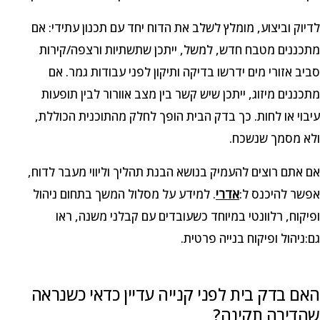
לדיוק וביצוע, מומלץ לשלב את הדוח יחד עם תכנון עתידי: אם
מתכננים מטבח חדש, למשל, ייתכן שתשתיות ורצפה/קירות
סביב אזורי מים ידרשו בדיקה ותיקון לפני עבודות גמר. אם
מתכננים מיזוג, ייתכן שיש קשר בין מצב אוורור לבין תופעות
עיבוי או לחות. כך בדק הבית הופך לחלק מהתוכנית הכוללת,
ולא מסמך שנשכח.
אם אתם רוצים להעמיק בנושא הבנת תהליך וליווי מעבר לדוח,
אפשר להיכנס ל:
אדרי
. למידע על מסלול המשך בתחום ניהול
ופיקוח, רלוונטי במיוחד כשעובדים עם קבלני משנה, ראו
גם:ניהול ופיקוח בנייה פרטית.
האם בדק בית לפני קנייה עדיין כדאי כשנראה
שהדירה תקינה?