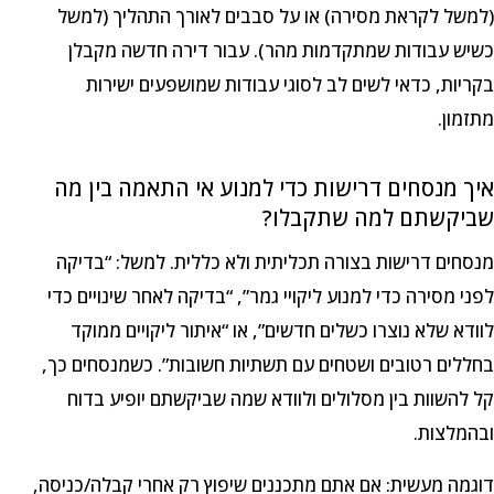
(למשל לקראת מסירה) או על סבבים לאורך התהליך (למשל
כשיש עבודות שמתקדמות מהר). עבור דירה חדשה מקבלן
בקריות, כדאי לשים לב לסוגי עבודות שמושפעים ישירות
מתזמון.
איך מנסחים דרישות כדי למנוע אי התאמה בין מה
שביקשתם למה שתקבלו?
מנסחים דרישות בצורה תכליתית ולא כללית. למשל: “בדיקה
לפני מסירה כדי למנוע ליקויי גמר”, “בדיקה לאחר שינויים כדי
לוודא שלא נוצרו כשלים חדשים”, או “איתור ליקויים ממוקד
בחללים רטובים ושטחים עם תשתיות חשובות”. כשמנסחים כך,
קל להשוות בין מסלולים ולוודא שמה שביקשתם יופיע בדוח
ובהמלצות.
דוגמה מעשית: אם אתם מתכננים שיפוץ רק אחרי קבלה/כניסה,