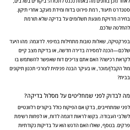
לאחר מכן בוחנים מה באמת נכנס לתכולה: ביקורים בשלבים,
סטנדרט תיעוד, רמת פירוט בדוח ומידת מעקב אחרי תיקון.
בחירה מדויקת מונעת תשלומים על בדיקה שלא תורמת
להחלטה שלכם.
בפרקטיקה, שאלות טובות מתחילות במיפוי. לדוגמה: מהו היעד
שלכם—הכנה למסירה בדירה חדשה, או בדיקת מצב קיים
לקראת רכישה? האם אתם צריכים דוח שאפשר להשתמש בו
מול הקבלן/מוכר, או בעיקר הבנה פנימית לצורכי תכנון תיקונים
בבית?
מה לבדוק לפני שמחליטים על מסלול בדיקה?
לפני שמתחייבים, בדקו אם הפיקוח כולל ביקורים רלוונטיים
לשלבי העבודה. בקשו לראות דוגמה לדוח, או לפחות רשימת
פרקים. בנוסף, שאלו האם הדגש הוא על בדיקות נקודתיות