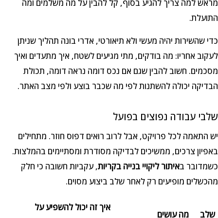
מראש למה צריך להגיע בסוף, קל להבין על מה משלמים ומה
התועלת.
כדי שהשירות יהיה מעשי ולא תיאורטי, אדרי בונה תהליך שניתן
לעקוב אחריו: מה בודקים, מתי מגיעים לשטח, איך מתעדים ואיך
מסכמים. חשוב להבין שגם אם נכס דומה נראה דומה, תכולת
הבדיקה יכולה להשתנות לפי מה שכבר בוצע ולפי מצב האתר.
שלבי עבודה נפוצים בפועל
יש התאמה לכל פרויקט, אבל לרוב רואים דפוס חוזר. מתחילים
באפיון צרכים, ממשיכים לבדיקה מסודרת ומסתיימים בהמלצות.
כשמדובר ב
איתור ליקויי בנייה בקריות
, עקביות חשובה כי חלק
מהכשלים מופיעים רק לאחר שלב ביצוע מסוים.
איך זה יכול להשפיע על
שלב
מה עושים