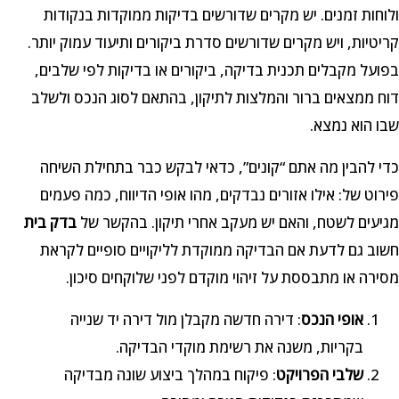
ולוחות זמנים. יש מקרים שדורשים בדיקות ממוקדות בנקודות
קריטיות, ויש מקרים שדורשים סדרת ביקורים ותיעוד עמוק יותר.
בפועל מקבלים תכנית בדיקה, ביקורים או בדיקות לפי שלבים,
דוח ממצאים ברור והמלצות לתיקון, בהתאם לסוג הנכס ולשלב
שבו הוא נמצא.
כדי להבין מה אתם “קונים”, כדאי לבקש כבר בתחילת השיחה
פירוט של: אילו אזורים נבדקים, מהו אופי הדיווח, כמה פעמים
מגיעים לשטח, והאם יש מעקב אחרי תיקון. בהקשר של
בדק בית
חשוב גם לדעת אם הבדיקה ממוקדת לליקויים סופיים לקראת
מסירה או מתבססת על זיהוי מוקדם לפני שלוקחים סיכון.
אופי הנכס
: דירה חדשה מקבלן מול דירה יד שנייה
בקריות, משנה את רשימת מוקדי הבדיקה.
שלבי הפרויקט
: פיקוח במהלך ביצוע שונה מבדיקה