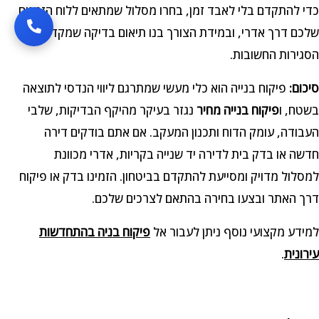
כדי להתקדם בלי לאבד זמן, בחרו מסלול שמתאים ללוח הזמנים
שלכם דרך אדרי, ובמידת הצורך בנו תיאום בדיקה שמקדים את
הסגירות החשובות.
סיכום:
פיקוח בנייה הוא כלי מעשי שמתרגם ליווי הנדסי לתוצאה
בשטח, ו
פיקוח בנייה מחיר
נגזר בעיקר מהיקף הבדיקות, שלבי
העבודה, עומק הדוח ותכנון המעקב. אם אתם בודקים דירה
חדשה או בדק בית לדירה יד שנייה בקריות, אדרי מכוונת
למסלול מדויק ומסייעת להתקדם בביטחון. הזמינו בדק או פיקוח
דרך האתר ובצעו בחירה בהתאם לצרכים שלכם.
למידע מקצועי נוסף ניתן לעבור אל
פיקוח בניה בהתחדשות
עירונית
.