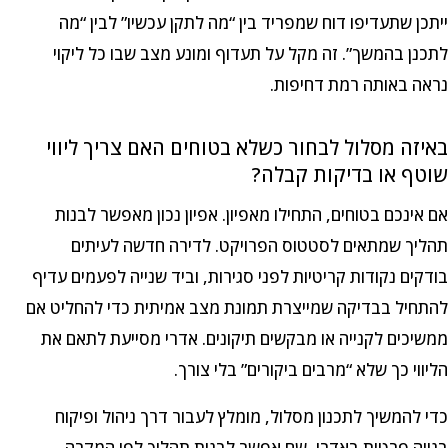
ייתכן שתעדיפו דוח שמפריד בין “מה לתקן עכשיו” לבין “מה
לתכנן בהמשך”. זה מקל על תעדוף ומונע מצב שבו כל ליקוי
נראה באותה רמת דחיפות.
באיזה מסלול לבחור כשלא בטוחים האם צריך ליווי
שוטף או בדיקות קבלה?
אם אינכם בטוחים, התחילו מאפיון. אפיון נכון מאפשר לבנות
תהליך שמתאים לסטטוס הפרויקט. לדירה חדשה לעיתים
בודקים נקודות קריטיות לפני סגירות, וביד שנייה לפעמים עדיף
להתחיל בבדיקה שמייצרת תמונת מצב אמיתית כדי להחליט אם
ממשיכים לקנייה או מבקשים תיקונים. אדרי מסייעת לתאם את
הליווי כך שלא “מרבים ביקורים” בלי צורך.
כדי להמשיך לתכנון מסלול, מומלץ לעבור דרך ניהול ופיקוח
בנייה פרטית באדרי, שם אפשר לבנות תהליך לפי המקרה